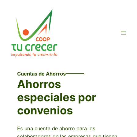
Saltar
al
contenido
Cuentas de Ahorros
Ahorros
especiales por
convenios
Es una cuenta de ahorro para los
colaboradores de las empresas que tienen