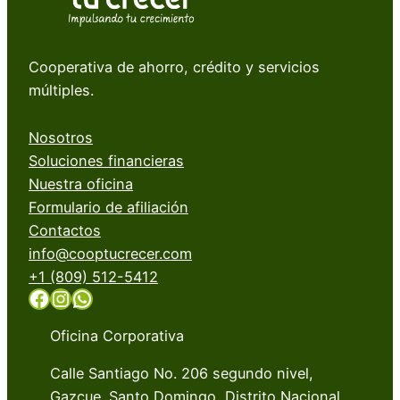
Cooperativa de ahorro, crédito y servicios
múltiples.
Nosotros
Soluciones financieras
Nuestra oficina
Formulario de afiliación
Contactos
info@cooptucrecer.com
+1 (809) 512-5412
Facebook
Instagram
WhatsApp
Oficina Corporativa
Calle Santiago No. 206 segundo nivel,
Gazcue. Santo Domingo, Distrito Nacional.