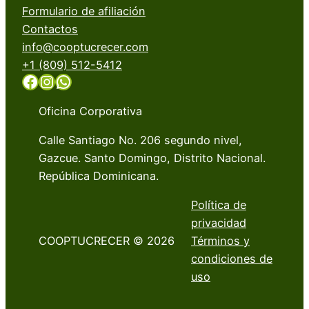
Formulario de afiliación
Contactos
info@cooptucrecer.com
+1 (809) 512-5412
Facebook
Instagram
WhatsApp
Oficina Corporativa
Calle Santiago No. 206 segundo nivel,
Gazcue. Santo Domingo, Distrito Nacional.
República Dominicana.
Política de
privacidad
COOPTUCRECER © 2026
Términos y
condiciones de
uso