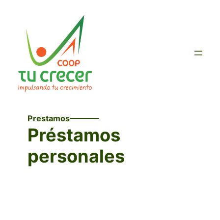
Saltar
al
contenido
Prestamos
Préstamos
personales